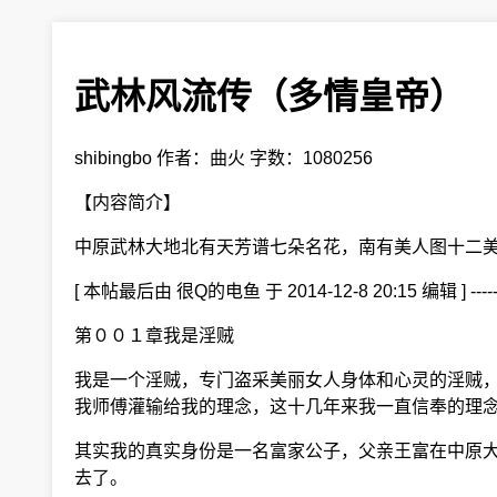
武林风流传（多情皇帝）
shibingbo 作者：曲火 字数：1080256
【内容简介】
中原武林大地北有天芳谱七朵名花，南有美人图十二美
[ 本帖最后由 很Q的电鱼 于 2014-12-8 2
第００１章我是淫贼
我是一个淫贼，专门盗采美丽女人身体和心灵的淫贼，
我师傅灌输给我的理念，这十几年来我一直信奉的理
其实我的真实身份是一名富家公子，父亲王富在中原大
去了。