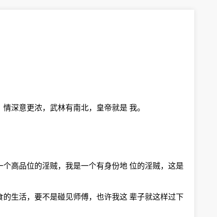
，情深意更浓，武林有南北，皇帝就是 我。
一个高品位的淫贼，我是一个有身份地 位的淫贼，这是
食的生活，要不是碰见师傅，也许我这 辈子就这样过下