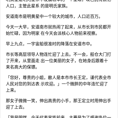
人口，主管此星系 的是明氏家族。
安道南市是明黄星中一个较大的城市，人口近百万。
今天一大早，安道南市就热闹了起来，从市长到市民都开
始忙碌，因为明家 在今天会派核心人物前来视察。
早上九点，一宇宙船很准时的降落在安道市中。
市长等高层领导人物连忙迎了上去。不一会，船仓大门打
了开来，从里面走 出一位美丽的女子，在她身后跟着十
来名高大的保镖。
「您好，尊贵的小姐，敝人是本市市长王定，谨代表全市
人民对您的到达表 示欢迎。」一个微胖的中年连忙迎了
上来。
那女子微微一笑，伸出高贵的小手，那王定立时用伸出手
迎了上去。
「我是明然，今天代表家族前来，主要是为了感谢各位一