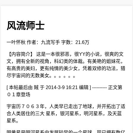
风流师士
一叶怀秋 作者：九流写手 字数：21.6万
【内容简介】 这是一本很邪恶，很YY的小说，很爽的文
文，拥有全新的视角，科幻类的体裁。有美艳的姐妹花，
有高贵的美妇，更有纯情的美少女，凭着双修的功法，猎
尽宇宙间的无数美女。。。。。。
[ 本帖最后由 賊 于 2014-3-9 16:21 编辑 ] ---------- 正文第
０１章登场
宇宙历７０６３年，人类早已走出了地球，并开拓出了适
合人类居住的三大 星系，银河星系，明河星系，及天蓝
星系。
明黄星是明河星系中发展较早的一个星球，现已拥有数亿