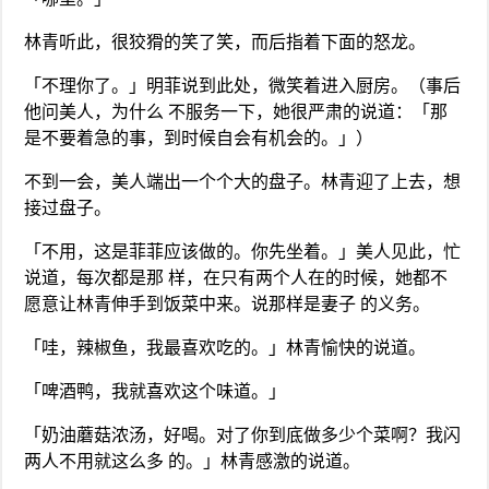
林青听此，很狡猾的笑了笑，而后指着下面的怒龙。
「不理你了。」明菲说到此处，微笑着进入厨房。（事后
他问美人，为什么 不服务一下，她很严肃的说道：「那
是不要着急的事，到时候自会有机会的。」）
不到一会，美人端出一个个大的盘子。林青迎了上去，想
接过盘子。
「不用，这是菲菲应该做的。你先坐着。」美人见此，忙
说道，每次都是那 样，在只有两个人在的时候，她都不
愿意让林青伸手到饭菜中来。说那样是妻子 的义务。
「哇，辣椒鱼，我最喜欢吃的。」林青愉快的说道。
「啤酒鸭，我就喜欢这个味道。」
「奶油蘑菇浓汤，好喝。对了你到底做多少个菜啊？我闪
两人不用就这么多 的。」林青感激的说道。