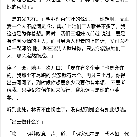
她的意思了。
「是的又怎样。」明菲理直气壮的说道，「你想啊，反正
我一个人不能满足 你，再加上她们二人就差不多了，我
这也是为你着想。同时，我们三姐妹以前就 说过，要是
有谁有衷情的男人，而且另两人也看的上的话，就可以考
虑一起嫁给 他。现在这男人就是你，只要你能赢她们二
人，那么定然能成。」
停了一会，她再一次开口：「现在有多个妻子也是允许
的，我那个不尽职的 父亲就有六个。再过三个月，你得
出去闯闯了，到时候你想要多少只要你有本领， 不要考
虑我，只要记得偶尔回来就行，我永远只是你的小菲
菲。」
听到此处，林青不由愣住了，没有想到她会有如此想法。
「出去做什么？」
「唉。」明菲叹息一声，道，「明家现在是一代不如一代