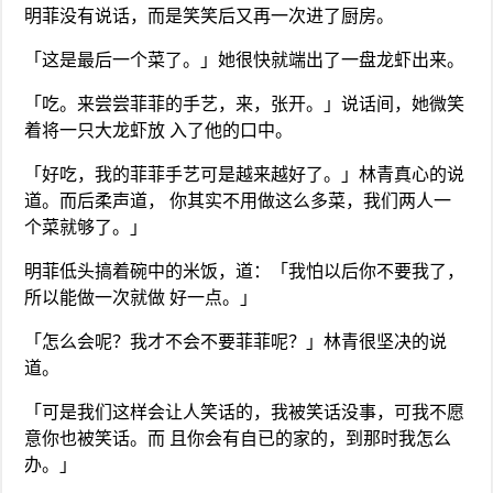
明菲没有说话，而是笑笑后又再一次进了厨房。
「这是最后一个菜了。」她很快就端出了一盘龙虾出来。
「吃。来尝尝菲菲的手艺，来，张开。」说话间，她微笑
着将一只大龙虾放 入了他的口中。
「好吃，我的菲菲手艺可是越来越好了。」林青真心的说
道。而后柔声道， 你其实不用做这么多菜，我们两人一
个菜就够了。」
明菲低头搞着碗中的米饭，道：「我怕以后你不要我了，
所以能做一次就做 好一点。」
「怎么会呢？我才不会不要菲菲呢？」林青很坚决的说
道。
「可是我们这样会让人笑话的，我被笑话没事，可我不愿
意你也被笑话。而 且你会有自已的家的，到那时我怎么
办。」