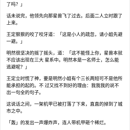
了吗？」
话未说完，他领先向那星兽飞了过去。后面二人立时跟了
上来。
王定狠狠的咬了咬牙道：「这是小人的疏忽，请小姐先避
一避。」
明然很坚决的摇了摇头，道：「这不能怪上你，星兽本就
不应该出现在三大 星系中。明然本是一名师士，怎么能
逃避呢？」
王定立时慌了神，要是明然小姐有个三长两短可不是他所
能承担的起的。不 过又找不到好的理由：我我我的说不
出一句全的句子。
这说话之间，一架机甲已被打落了下来，直直的掉到了城
市之中。
「轰」的发出一声爆炸声，连人带机甲砸个稀烂。