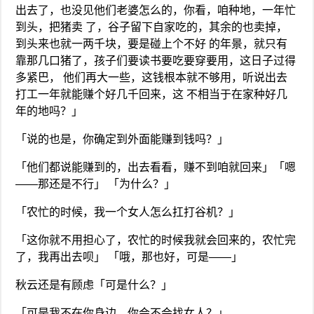
出去了，也没见他们老婆怎么的，你看，咱种地，一年忙
到头，把猪卖 了，谷子留下自家吃的，其余的也卖掉，
到头来也就一两千块，要是碰上个不好 的年景，就只有
靠那几口猪了，孩子们要读书要吃要穿要用，这日子过得
多紧巴， 他们再大一些，这钱根本就不够用，听说出去
打工一年就能赚个好几千回来，这 不相当于在家种好几
年的地吗？」
「说的也是，你确定到外面能赚到钱吗？」
「他们都说能赚到的，出去看看，赚不到咱就回来」「嗯
——那还是不行」 「为什么？」
「农忙的时候，我一个女人怎么扛打谷机？」
「这你就不用担心了，农忙的时候我就会回来的，农忙完
了，我再出去呗」 「哦，那也好，可是——」
秋云还是有顾虑「可是什么？」
「可是我不在你身边，你会不会找女人？」