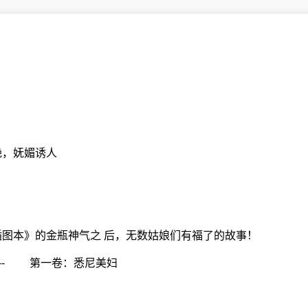
艳，妩媚诱人
图本》的金瓶神气之 后，无数姑娘们有福了的故事！
--------- 第一卷：悉尼美妇