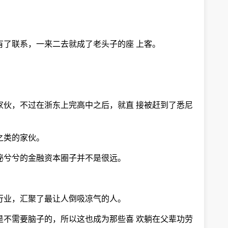
有了联系，一来二去就成了老头子的座 上客。
家伙，不过在浙东上完高中之后，就直 接被赶到了悉尼
之类的家伙。
秘兮兮的金融资本圈子并不是很远。
行业，汇聚了最让人倒吸凉气的人。
是不需要脑子的，所以这也成为那些喜 欢躺在父辈功劳