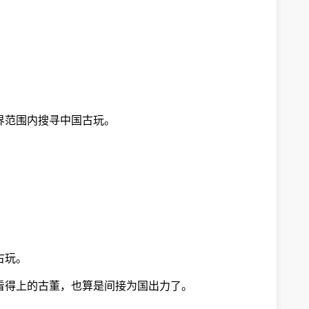
界范围内搜寻中国古玩。
古玩。
看得上的古董，也算是间接为国出力了。