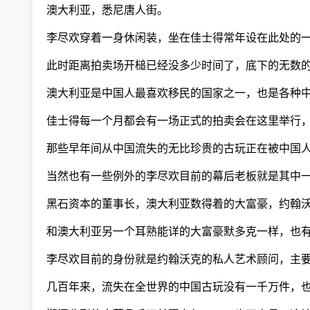
澳大利亚，悉尼唐人街。
李尽欢穿着一身休闲装，坐在佳士得常年设在此处的一
此时距离拍卖场开槌已经没多少时间了，底下的无数的
澳大利亚是中国人最喜欢移民的国家之一，也是各种中
佳士得每一个月都会有一场正式的拍卖会在这里举行，
那些早年间从中国流失的无比珍贵的古玩正在被中国
当然也有一些例外的李尽欢目前的幕后老板就是其中
黑石资本的董事长，澳大利亚数得着的大富豪，约翰沃
和澳大利亚另一个耳熟能详的大富豪默多克一样，也有
李尽欢目前的身份就是约翰沃克的私人艺术顾问，主要
几百年来，流失在全世界的中国古玩没有一千万件，也