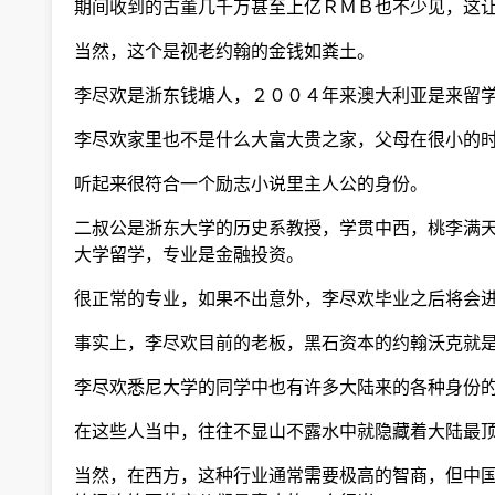
期间收到的古董几千万甚至上亿ＲＭＢ也不少见，这让
当然，这个是视老约翰的金钱如粪土。
李尽欢是浙东钱塘人，２００４年来澳大利亚是来留学
李尽欢家里也不是什么大富大贵之家，父母在很小的时
听起来很符合一个励志小说里主人公的身份。
二叔公是浙东大学的历史系教授，学贯中西，桃李满天
大学留学，专业是金融投资。
很正常的专业，如果不出意外，李尽欢毕业之后将会进
事实上，李尽欢目前的老板，黑石资本的约翰沃克就是
李尽欢悉尼大学的同学中也有许多大陆来的各种身份
在这些人当中，往往不显山不露水中就隐藏着大陆最顶
当然，在西方，这种行业通常需要极高的智商，但中国