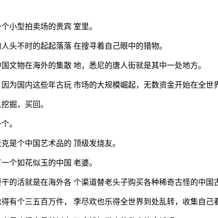
个小型拍卖场的贵宾 室里。
人头不时的起起落落 在搜寻着自己眼中的猎物。
国文物在海外的集散 地，悉尼的唐人街就是其中一处地方。
因为国内这些年古玩 市场的大规模崛起，无数资金开始在全世
人挖掘，买回。
一个。
克是个中国艺术品的 顶级发烧友。
一个如花似玉的中国 老婆。
干的活就是在海外各 个渠道替老头子购买各种稀奇古怪的中国
得有个三五百万件， 李尽欢也乐得全世界到处乱转，收集自己