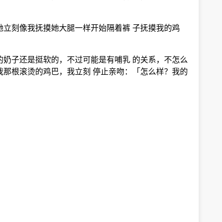
她立刻像我抚摸她大腿一样开始隔着裤 子抚摸我的鸡
的奶子还是挺软的，不过可能是有哺乳 的关系，不怎么
我那根滚烫的鸡巴，我立刻 停止亲吻：「怎么样？我的