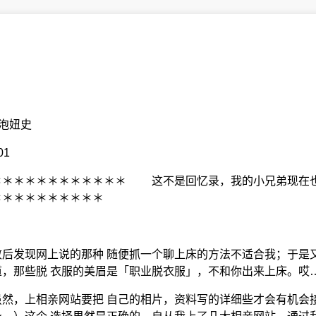
泡妞史
01
＊＊＊＊＊＊＊＊＊＊＊＊ 这不是回忆录，我的小兄弟现在也
＊＊＊＊＊＊＊＊＊＊
后发现网上说的那种 随便抓一个聊上床的方法不适合我；于是
，那些脱 衣服的美眉是「职业脱衣服」，不和你出来上床。哎
然，上相亲网站要把 自己的相片，资料写的详细些才会有机会