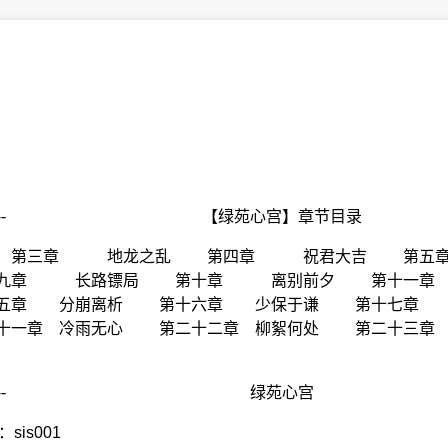
:30 编辑 ] ---------- 【绿苑心宫】章节目录
 第三章 地龙之乱 第四章 祝君大吉 第五
章 长路镖局 第十章 离别前夕 第十一章 
五章 分崩离析 第十六章 少保于谦 第十七章 
一章 冷雨无心 第二十二章 柳絮何处 第二十三章 
1:08 编辑 ] ---------- 绿苑心宫
sis001