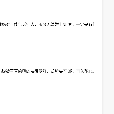
情绝对不能告诉别人，玉琴无端姘上吴 贵，一定是有什
小腹被玉琴的臀肉撞得发红，却势头不 减，直入花心。