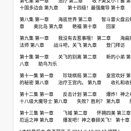
第七集 第一章 治疗 第二章 收下美女小丫鬟
十国多边会 第九章 第十四级！最强魔导 第十章 
第八集 第一章 海底世界 第二章 智斗雷火盘云
章 奥比岛 第九章 艳福 第十章 回家
第九集 第一章 我没有去惹事哦！ 第二章 海扁
法师 第八章 战斗吧，关飞 第九章 登门拜访
第十集 第一章 关飞的别离 第二章 新的小弟 
八章 助鸟为乐
第十一集 第一章 珍珑棋局 第二章 皇宫欢好 
的秘密 第八章 治疗王宫内。 第九章 收礼和收徒
第十二集 第一章 反击计划 第二章 爆炸！神之
十八级大魔导士 第八章 失败？胜利？ 第九章 
第十三集 第一章 飞城 第二章 怀拥四美 第
厄运之神 第九章 爆发吧！神之眷顾关飞！ 第十章