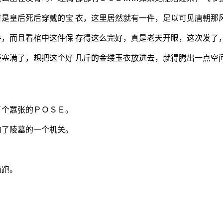
是皇后死后穿戴的宝 衣，这里居然就有一件，足以可见唐朝那
，而且看棺中这件保 存得这么完好，真是老天开眼，这次发了
塞满了，想把这个好 几斤的金缕玉衣放进去，就得腾出一点空
了个嚣张的ＰＯＳＥ。
动了陵墓的一个机关。
面跑。