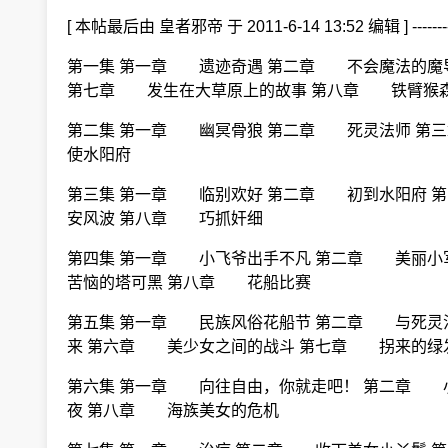
[ 本帖最后由 皇者邪帝 于 2011-6-14 13:52 编辑 ] -----
第一集 第一章 遗迹奇遇 第二章 不会魔法的魔
第七章 发生在大草原上的故事 第八章 铁臂猴
第二集 第一章 幽冥骨狼 第二章 死灵法师 第
使水阳府
第三集 第一章 临别欢好 第二章 初到水阳府 
安风波 第八章 巧抓奸细
第四集 第一章 小飞爷出手不凡 第二章 美丽
苦恼的塔可黑 第八章 花船比赛
第五集 第一章 民族风俗花船节 第二章 与死灵
来 第六章 美少女之间的战斗 第七章 拐来的绿
第六集 第一章 向往自由，你就走吧！ 第二章 
夜 第八章 海族美女的危机