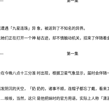
:47 编辑 ] ---------- 第一集
遭遇「九星连珠」异 象，被送到了不知名的异界。
她们正在打开一个神 秘古迹，却不慎触动机关，招来了伴随着
:44 编辑 ] ---------- 第一集
在今晚八点十三分准 时出现，根据卫星气象显示，届时会伴随
发阴沉的天空，「奶 奶的，诸事不顺，连帽子都忘了戴，看来
…咳咳，当然，这只 是他把妹时的官方用语，实际上人称「潇