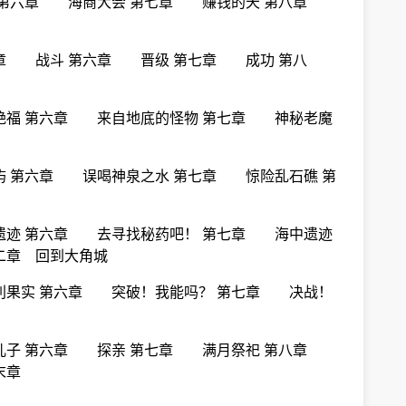
药 第六章 海商大会 第七章 赚钱的天 第八章
章 战斗 第六章 晋级 第七章 成功 第八
艳福 第六章 来自地底的怪物 第七章 神秘老魔
 第六章 误喝神泉之水 第七章 惊险乱石礁 第
遗迹 第六章 去寻找秘药吧！ 第七章 海中遗迹
二章 回到大角城
利果实 第六章 突破！我能吗？ 第七章 决战！
 儿子 第六章 探亲 第七章 满月祭祀 第八章
末章