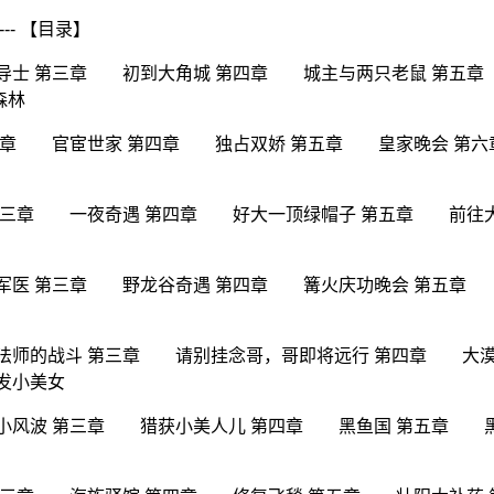
----- 【目录】
导士 第三章 初到大角城 第四章 城主与两只老鼠 第五
森林
三章 官宦世家 第四章 独占双娇 第五章 皇家晚会 第
第三章 一夜奇遇 第四章 好大一顶绿帽子 第五章 前往
小军医 第三章 野龙谷奇遇 第四章 篝火庆功晚会 第五
法师的战斗 第三章 请别挂念哥，哥即将远行 第四章 大
发小美女
小风波 第三章 猎获小美人儿 第四章 黑鱼国 第五章 