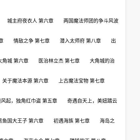
章 城主府夜衣人 第六章 两国魔法师团的争斗风波
六章 情敌之争 第七章 潜入太师府 第八章 出
大角城 第六章 医治林立杰 第七章 大角城的治
章 关于魔法本源 第六章 上古魔法宝物 第七章
漠风起，独角红巾盗 第五章 奇遇自天上，美妞踏云
黑鱼国大王子 第六章 初遇海族 第七章 海岛之