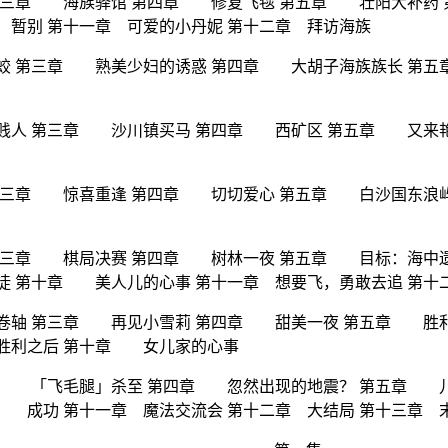
 第三章 海族驿馆 第四章 修复飞毯 第五章 壮阳大补
暂别 第十一章 可爱的小丹妮 第十二章 拜访海族
蛟 第三章 熟美少妇的诱惑 第四章 大胡子海族族长 第五
贱人 第三章 沙川镇买马 第四章 西矿区 第五章 又来
第三章 惊喜重逢 第四章 切切爱心 第五章 白沙国东浪屿
第三章 棋局决赛 第四章 树林一夜 第五章 目标：海中
 第十章 美人儿的心事 第十一章 想要飞，勇敢去追 第十
卷轴 第三章 再见小雪莉 第四章 甜美一夜 第五章 胜
胜利之后 第十章 女儿家的心事
三章 「飞毛腿」杀至 第四章 忽然出现的地震？ 第五章
 成功 第十一章 魔法交流会 第十二章 大结局 第十三章 