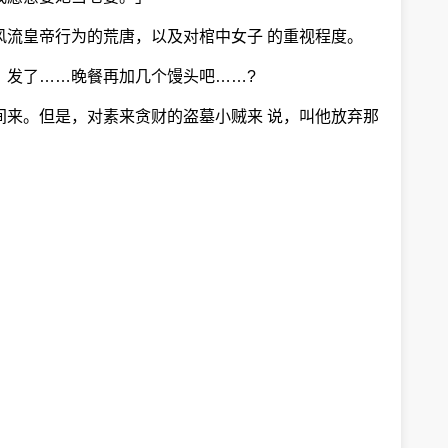
风流皇帝行为的荒唐，以及对棺中女子 的重视程度。
，发了……晚餐再加几个馒头吧……?
间来。但是，对素来贪财的盗墓小贼来 说，叫他放弃那