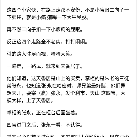
这四个小家伙，在路上走都不安份，不是小宝敲二向子一
下脑袋，就是小癞 痢踢一下大牛屁股。
再不然二向子扣一下小癞痢的屁眼。
反正这四个走路全不老实，打打闹闹。
引的路人驻足而视，哈哈大笑。
一路走，一路逗，就来到天香居了。
他们知道，这天香居是山上的买卖，掌柜的是朱老的三徒
弟张永，也知道张 永在哈密时，师兄弟最好赌，他们异
想天开，要宰（赢）张永，发个利市，天山 这四宝，大
模大样，上了天香居。
掌柜的张永，正在柜台后面坐着。
四宝进门之后，张永一看，不认得。