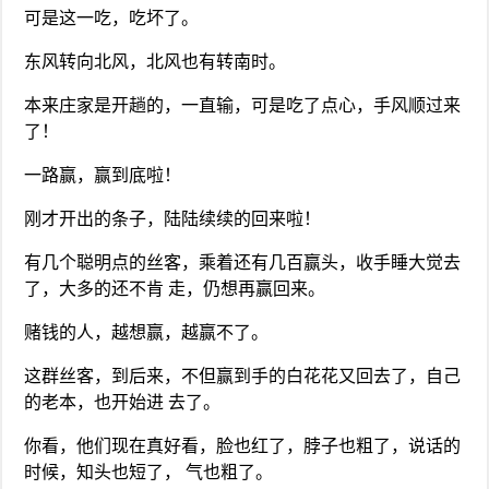
可是这一吃，吃坏了。
东风转向北风，北风也有转南时。
本来庄家是开趟的，一直输，可是吃了点心，手风顺过来
了！
一路赢，赢到底啦！
刚才开出的条子，陆陆续续的回来啦！
有几个聪明点的丝客，乘着还有几百赢头，收手睡大觉去
了，大多的还不肯 走，仍想再赢回来。
赌钱的人，越想赢，越赢不了。
这群丝客，到后来，不但赢到手的白花花又回去了，自己
的老本，也开始进 去了。
你看，他们现在真好看，脸也红了，脖子也粗了，说话的
时候，知头也短了， 气也粗了。