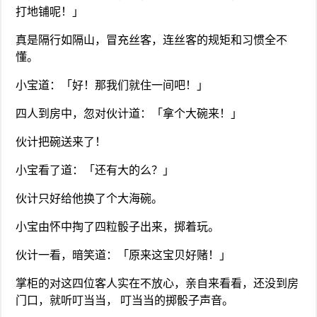
打地铺呢！」
真是隔行如隔山，冒充丝客，连丝客的规矩和习惯全不
懂。
小宝道：「好！那我们就住一间吧！」
四人到房中，忽对伙计道：「拿个大碗来！」
伙计把碗送来了！
小宝看了道：「还有大的么？」
伙计只好给他换了个大海碗。
小宝由怀中掏了四粒骰子出来，掷着玩。
伙计一看，暗笑道：「原来这宝贝好赌！」
掌柜的对这四位客人实在不放心，亲自来看看，还没到房
门口，就听叮当当， 叮当当的掷骰子声音。