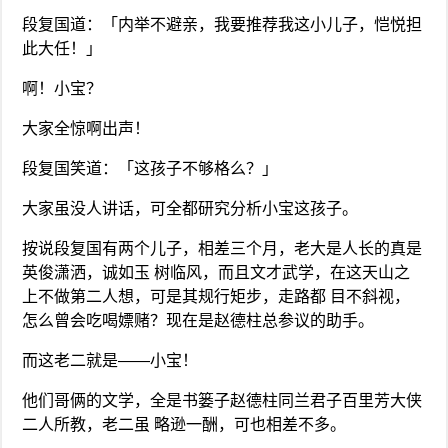
段复国道：「内举不避亲，我要推荐我这小儿子，恺悦担
此大任！」
啊！小宝？
大家全惊啊出声！
段复国笑道：「这孩子不够格么？」
大家虽没人讲话，可全都研究分析小宝这孩子。
按说段复国有两个儿子，相差三个月，老大是人长的真是
英俊潇洒，诚如玉 树临风，而且文才武学，在这天山之
上不做第二人想，可是其规行矩步，走路都 目不斜视，
怎么曾会吃喝嫖赌？现在是赵德柱总参议的助手。
而这老二就是——小宝！
他们哥俩的文学，全是书篓子赵德柱同兰君子百里芳大侠
二人所教，老二虽 略逊一酬，可也相差不多。