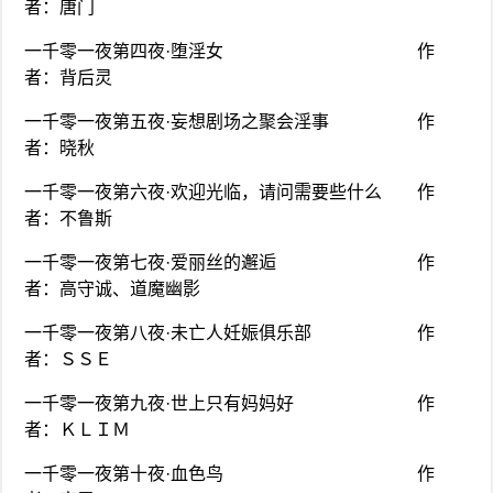
者：唐门
一千零一夜第四夜·堕淫女 作
者：背后灵
一千零一夜第五夜·妄想剧场之聚会淫事 作
者：晓秋
一千零一夜第六夜·欢迎光临，请问需要些什么 作
者：不鲁斯
一千零一夜第七夜·爱丽丝的邂逅 作
者：高守诚、道魔幽影
一千零一夜第八夜·未亡人妊娠俱乐部 作
者：ＳＳＥ
一千零一夜第九夜·世上只有妈妈好 作
者：ＫＬＩＭ
一千零一夜第十夜·血色鸟 作