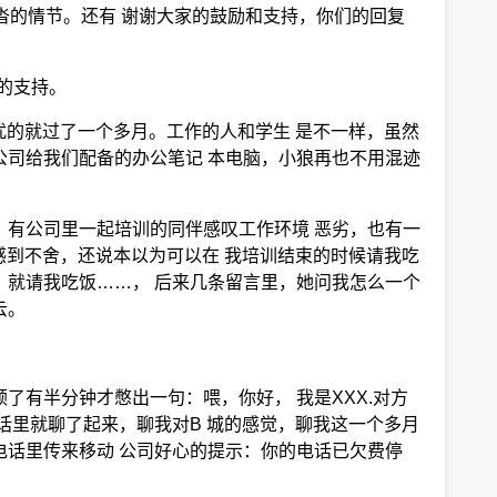
沓的情节。还有 谢谢大家的鼓励和支持，你们的回复
的支持。
扰的就过了一个多月。工作的人和学生 是不一样，虽然
公司给我们配备的办公笔记 本电脑，小狼再也不用混迹
，有公司里一起培训的同伴感叹工作环境 恶劣，也有一
感到不舍，还说本以为可以在 我培训结束的时候请我吃
，就请我吃饭……， 后来几条留言里，她问我怎么一个
云。
有半分钟才憋出一句：喂，你好， 我是XXX.对方
电话里就聊了起来，聊我对B 城的感觉，聊我这一个多月
电话里传来移动 公司好心的提示：你的电话已欠费停