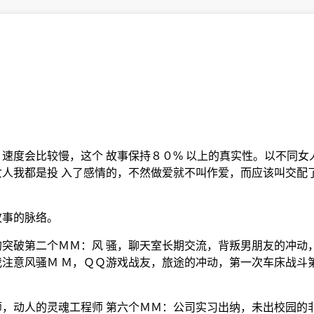
速度会比较慢，这个 故事保持８０% 以上的真实性。以不同女
人我都是投 入了感情的，不然做爱就不叫作爱，而应该叫交配
故事的脉络。
突破第二个ＭＭ：风 骚，聊天室长期交流，背叛男朋友的冲动
注意风骚Ｍ Ｍ，ＱＱ游戏战友，旅途的冲动，第一次车床战斗
？
，动人的灵魂工程师 第六个ＭＭ：公司实习出纳，未出校园的