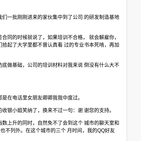
我们一批刚刚进来的家伙集中到了公司 的研发制造基地
签合同的时候就说了，如果培训不合格， 就会解雇你，
们拾起了大学里都不曾认真看 过的专业书本死啃，再加
功底做基础，公司的培训材料对我来说 倒没有什么大不
都是在电话里女朋友卿卿我我中度过。
的收银小姐笑纳了，换来不过一句：谢 谢您的支持。
指数上升的同时，自然免不了会到这个 城市的聊天室和
我也不列外。在这个城市的三个 月时间，我的QQ好友