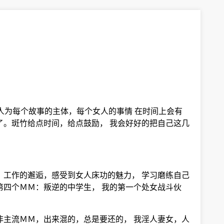
人为每个故事的主体，每个女人的事情 在时间上会有
了。斑竹给点时间，给点鼓励， 我会好好的把自己这几
，工作的邂逅，感受到女人床功的魅力， 学习磨练自己
第四个ＭＭ：叛逆的中学生， 我的第一个处女战斗伙
非主流ＭＭ，出来混的，总是要还的， 我淫人妻女，人