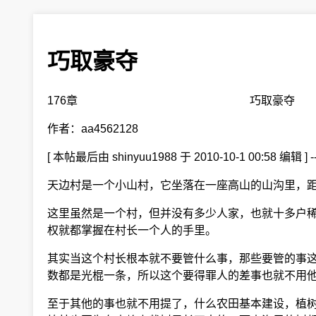
巧取豪夺
176章 巧取豪夺
作者：aa4562128
[ 本帖最后由 shinyuu1988 于 2010-10-1 00:58 编辑 ] 
天边村是一个小山村，它坐落在一座高山的山沟里，距
这里虽然是一个村，但并没有多少人家，也就十多户稀
权就都掌握在村长一个人的手里。
其实当这个村长根本就不要管什么事，那些要管的事这
数都是光棍一条，所以这个要得罪人的差事也就不用
至于其他的事也就不用提了，什么农田基本建设，植树