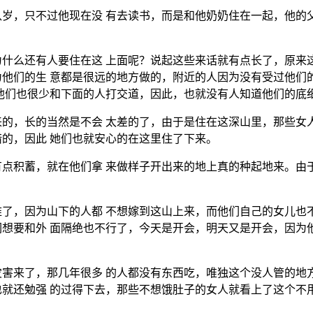
岁，只不过他现在没 有去读书，而是和他奶奶住在一起，他的
什么还有人要住在这 上面呢？说起这些来话就有点长了，原来
他们的生 意都是很远的地方做的，附近的人因为没有受过他们
他们也很少和下面的人打交道，因此，也就没有人知道他们的底
的，长的当然是不会 太差的了，由于是住在这深山里，那些女
的，因此 她们也就安心的在这里住了下来。
点积蓄，就在他们拿 来做样子开出来的地上真的种起地来。由
了，因为山下的人都 不想嫁到这山上来，而他们自己的女儿也
想要和外 面隔绝也不行了，今天是开会，明天又是开会，因为
害来了，那几年很多 的人都没有东西吃，唯独这个没人管的地
就还勉强 的过得下去，那些不想饿肚子的女人就看上了这个不