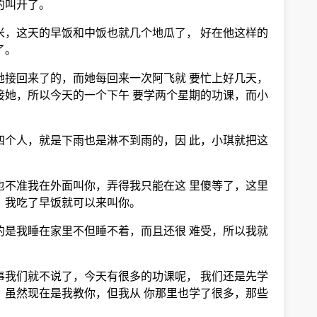
的叫开了。
米，这天的早饭和中饭也就几个地瓜了， 好在他这样的
了。
她接回来了的，而她每回来一次阿飞就 要忙上好几天，
接她，所以今天的一个下午 要学两个星期的功课，而小
四个人，就是下雨也是淋不到雨的，因 此，小琪就把这
也不准我在外面叫你，弄得我只能在这 里傻等了，这里
，我吃了早饭就可以来叫你。
的是我睡在家里不但睡不着，而且还很 难受，所以我就
事我们就不说了，今天有很多的功课呢， 我们还是先学
，虽然现在是我教你，但我从 你那里也学了很多，那些