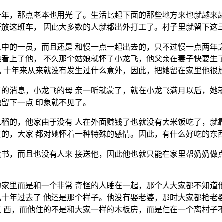
年，那点老本也用光 了。生活比起下面的那些地方来也就越来
放这班车， 因此大多数的人就都出外打工了。村子里就留下这
中的一员，而且还是 和慢一点一起出去的，只不过慢一点两年
看上了他， 不久那个姑娘就怀了小龙飞，他父亲在妻子快要生
 十年来从来就没有发生过什么意外，因此，把她留在家里他很
的消息，小龙飞的母 亲一听就蒙了，就在小龙飞满月以后，她
留下一点 印象就不见了。
稻的，他家由于没有 人在外面赚钱了也就没有大米饭吃了，就
的，大家 都对她怀着一种特殊的感情。因此，有什么好吃的东
书，而且也没有人来 接送他，因此他也就只能在家里帮奶奶做
家里而是和一个非常 奇怪的人睡在一起，那个人大家都不知道
十年过去了 他还是那个样子。他没有娶老婆，那时大家都抢老
 西，而他住的不是和大家一样的木板房，而是住在一个离村子