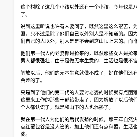
这个村除了这几个小孩以外还有一个小孩，今年也是八
了。
说到这里听说也许有人要问了，既然这里这么艰苦，为
匪，只不过是除了他们自己以外别人是不知道的。因为
们自己的人以外，别人是是不会到这山顶上来的。而 
他们第一代人的老婆都是抢来的，既然那些女人是抢来
男人都很强壮，由于是做无本生意的，生活也是很不错
解放以后，他们的无本生意就做不成了，好在他们还有
会差的了。
只是到了他们的第二代的人要讨老婆的时候就有点困难
这里来工作的那些干部给带走了，因为解放了以后他们
个人都认识了，就是和山下的人也混熟了。
就在第一代人为他们的后代发愁的时候，那三年自然灾
点红薯包谷是没人管的。加上他们还有点积蓄，生活也
婆。