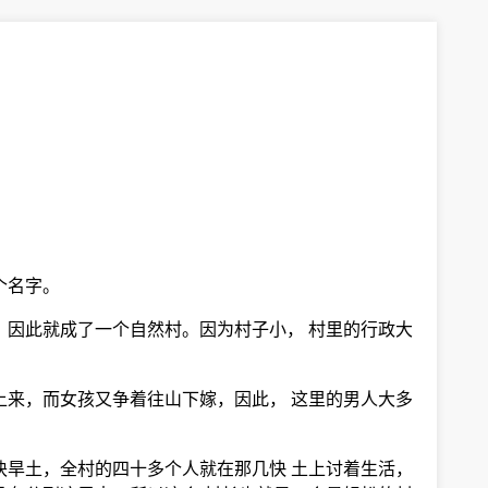
个名字。
，因此就成了一个自然村。因为村子小， 村里的行政大
上来，而女孩又争着往山下嫁，因此， 这里的男人大多
块旱土，全村的四十多个人就在那几快 土上讨着生活，