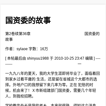
国资委的故事
第2卷续第36章 国资委的
故事
作者：sylaoe 字数：16万
[ 本帖最后由 shinyuu1988 于 2010-10-25 23:47 编辑 ] ----
------ 一
一九九八年的夏天，我的大学生涯即将毕业了，面临着回
到家乡过着平庸的 生活，还是留在省城这个大都市的选
择。外地户口的我想留下来几率为零。正在 犯愁的时
候，机会来了！Ｘ市新组建部门国资委，需要几个年轻
人，到我校招聘。
学校教务处长是我的老乡，本来就很熟，得知这个消息，