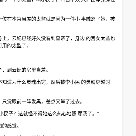
一位在本宫当差的太监就是因为一件小 事触怒了她，被
身上，云妃已经好久没看到皇帝了，身边 的宫女太监也
可用的太监了。
子，到云妃的房里当差。
不知道为什么灵魂出窍，然后被李小民 的灵魂穿越时
，只觉眼前一阵发黑，差点又晕了过去。
小民子？这就怪不得她这么热心地照 顾我了。”
切的感觉。