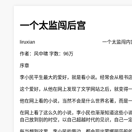
一个太监闯后宫
liruxian 一个太监闯内
作者：风中啸 字数：96万
序章
李小民平生最大的爱好，就是看小说。经常会从租书店
这个爱好，从他在网上发现了文学网站之后，就变得一
他在网上看的小说，当然不会是什么世界名著，而是一
在网上看了这么久的小说，李小民也渐渐知道这些小说
自己放到别的时空，以自己超越时代的见识，自己一定
每当想到这里，李小民的唇边，都会现出蒙娜丽莎般的