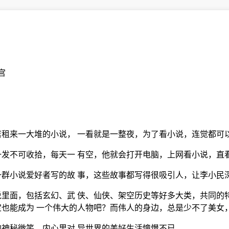
宫
租来一大堆的小说， 一看就是一整夜，为了看小说，连觉都可
发不可收拾，每天一 有空，他就会打开电脑，上网看小说，直
群小说爱好者写的故 事，这些故事都写得很吸引人，让李小民
里面，包括玄幻、武 侠、仙侠、架空历史等好多大类，共同的
也能成为 一个伟大的人物吧？而伟人的身边，总是少不了美女
神秘微笑，内心里对 异世界的美好生活憧憬不已。