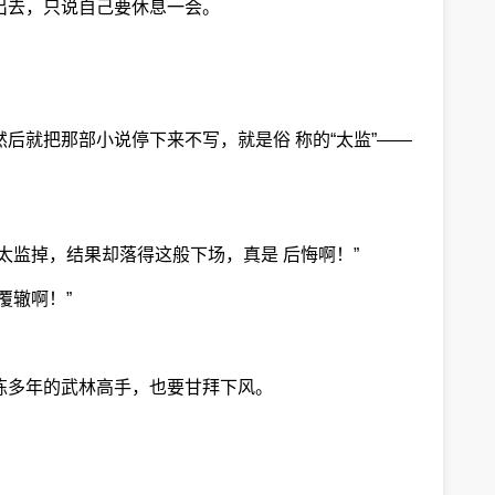
出去，只说自己要休息一会。
后就把那部小说停下来不写，就是俗 称的“太监”——
太监掉，结果却落得这般下场，真是 后悔啊！”
覆辙啊！”
炼多年的武林高手，也要甘拜下风。