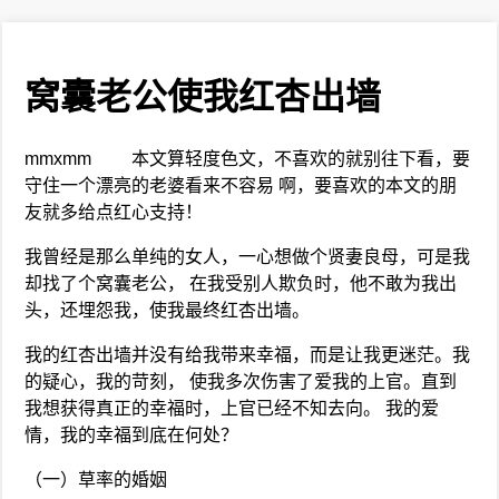
窝囊老公使我红杏出墙
mmxmm 本文算轻度色文，不喜欢的就别往下看，要
守住一个漂亮的老婆看来不容易 啊，要喜欢的本文的朋
友就多给点红心支持！
我曾经是那么单纯的女人，一心想做个贤妻良母，可是我
却找了个窝囊老公， 在我受别人欺负时，他不敢为我出
头，还埋怨我，使我最终红杏出墙。
我的红杏出墙并没有给我带来幸福，而是让我更迷茫。我
的疑心，我的苛刻， 使我多次伤害了爱我的上官。直到
我想获得真正的幸福时，上官已经不知去向。 我的爱
情，我的幸福到底在何处？
（一）草率的婚姻