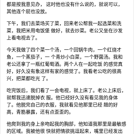
都是按我意见办， 这时他也没有什么说的，就说可以，
其他连个屁也没放。
下午，我们去菜场买了菜，回来老公帮我一起选菜和洗
菜，我把米用电饭堡 做好，就去炒菜。老公又坐在沙发
上看电视去了。
今天我做了四个菜一个汤，一个回锅牛肉，一个红烧才
鱼，一个蒸茄子，一 个青炒小白菜，一个野菌汤。我和
老公还拿了一瓶红葡萄酒。两个人在一起吃饭 的感觉真
好，好久没有象这样有家的感觉了。我看老公吃的很高
兴，把菜都吃光 了。
吃完饭后，我们看了一会电视，就上床了。老公上床后，
就帮我迅速脱掉衣 服。他已经好久没有看见我的身体
了。他脱完自己的衣服，我就看见他那里已经 翘的好
高，青筋暴露，还有点歪歪的。
他爬到我的身上亲吻起我的胸部，他知道我那里是最敏感
的区域。我被他很 快就把情欲挑逗起来，嘴里已经发出