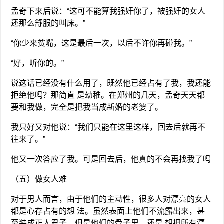
孟奇下来后说：“这可不能算我强奸你了，被强奸的女人
还那么舒服的叫床。”
“你少来贫嘴，这是最后一次，以后不许你再碰我。”
“好，听你的。”
说这话已经没有什么用了，既然他已经占有了我，我还能
拒绝他吗？那简直 是幼稚。在郑州的几天，孟奇天天都
要和我做，完全是把我当成新婚的老婆了。
我只好又对他说：“我们只能在这里这样，回去后就再不
往来了。”
他又一次答应了我。可是回去后，他真的不会再找我了吗
（五）做女人难
对于男人而言，由于他们的主动性，很多人对漂亮的女人
都是心存占有的想 法。虽然表面上他们不流露出来，甚
至装成正人君子，但是他们的骨子里，还是 想把所有漂