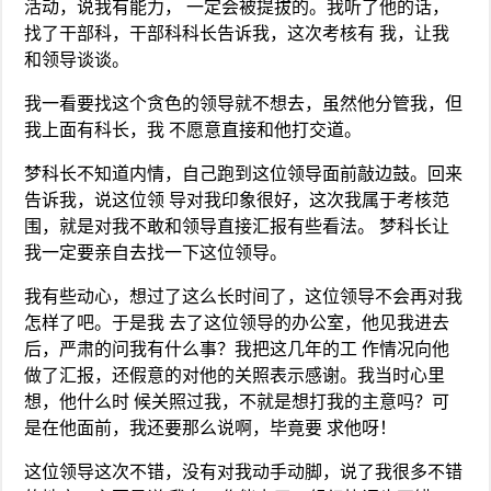
活动，说我有能力， 一定会被提拔的。我听了他的话，
找了干部科，干部科科长告诉我，这次考核有 我，让我
和领导谈谈。
我一看要找这个贪色的领导就不想去，虽然他分管我，但
我上面有科长，我 不愿意直接和他打交道。
梦科长不知道内情，自己跑到这位领导面前敲边鼓。回来
告诉我，说这位领 导对我印象很好，这次我属于考核范
围，就是对我不敢和领导直接汇报有些看法。 梦科长让
我一定要亲自去找一下这位领导。
我有些动心，想过了这么长时间了，这位领导不会再对我
怎样了吧。于是我 去了这位领导的办公室，他见我进去
后，严肃的问我有什么事？我把这几年的工 作情况向他
做了汇报，还假意的对他的关照表示感谢。我当时心里
想，他什么时 候关照过我，不就是想打我的主意吗？可
是在他面前，我还要那么说啊，毕竟要 求他呀！
这位领导这次不错，没有对我动手动脚，说了我很多不错