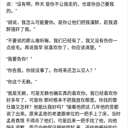
说：“没有啊，昨天 是你不让我走的，也是你自己要我
的。”
“胡说，我怎么可能要你。是你让他们把我灌醉，趁我酒
醉强奸了我。”
“不要说的那么难听嘛，我们已经有了，我又没有伤你一
点皮毛。再说我早 就喜欢你了，你应该清楚。”
“我要告你！”
“你告我，你就没事了。你将来还怎么见人？”
“你这个无赖。”
“我是无赖，可是无赖也确实真的喜欢你。我已经喜欢你
好多年了，可是你 那时根本不把我放在眼里。你找的黎
仕雄又怎样？他能比我好吗？”接着他把这 几年他的苦都
说了出来。原来孟奇的老婆跟单位的一把手上了床，当时
孟奇真恨 不得杀了他们，可是后来一把手找了他，向他
陪礼道歉，而且向他保证把他提起 来，还给他最好的位