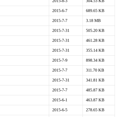
2015-8-3
304.53 KB
2015-6-7
689.65 KB
2015-7-7
3.18 MB
2015-7-31
505.20 KB
2015-7-31
461.28 KB
2015-7-31
355.14 KB
2015-7-9
898.34 KB
2015-7-7
311.70 KB
2015-7-31
341.81 KB
2015-7-7
485.87 KB
2015-6-1
463.87 KB
2015-6-5
278.65 KB