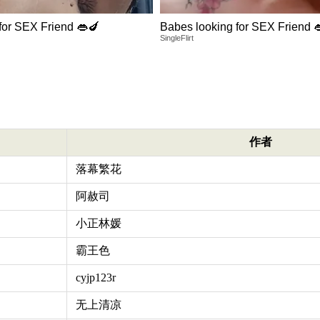
for SEX Friend 👄🍆
Babes looking for SEX Friend 
SingleFlirt
作者
落幕繁花
阿赦司
小正林媛
霸王色
cyjp123r
无上清凉