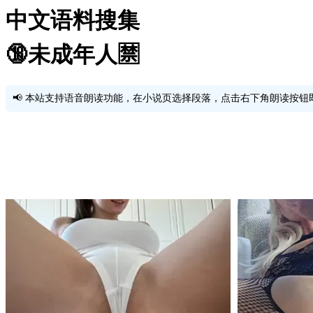
中文语料搜集
🔞未成年人🈲️
📢 本站支持语音朗读功能，在小说页选择段落，点击右下角朗读按钮